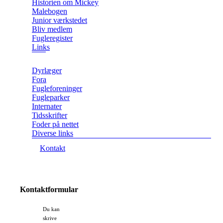
Historien om Mickey
Malebogen
Junior værkstedet
Bliv medlem
Fugleregister
Links
Dyrlæger
Fora
Fugleforeninger
Fugleparker
Internater
Tidsskrifter
Foder på nettet
Diverse links
Kontakt
Kontaktformular
Du kan
skrive