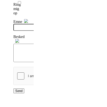
Ring
mig
op
Emne
Besked
Send